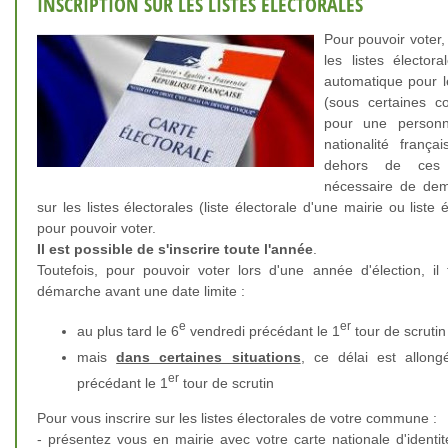
INSCRIPTION SUR LES LISTES ÉLECTORALES
Pour pouvoir voter, i
les listes électora
automatique pour 
(sous certaines co
pour une personn
nationalité franç
dehors de ces s
nécessaire de dem
sur les listes électorales (liste électorale d'une mairie ou liste 
pour pouvoir voter.
Il est possible de s'inscrire toute l'année
.
Toutefois, pour pouvoir voter lors d'une année d'élection, il 
démarche avant une date limite :
e
er
au plus tard le 6
vendredi précédant le 1
tour de scrutin
mais
dans certaines situations
, ce délai est allong
er
précédant le 1
tour de scrutin
Pour vous inscrire sur les listes électorales de votre commune :
- présentez vous en mairie avec votre carte nationale d'identité 