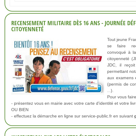
RECENSEMENT MILITAIRE DÈS 16 ANS - JOURNÉE DÉF
CITOYENNETÉ
Tout jeune Fra
se faire re
convoqué à la
citoyenneté (J
JDC, il reçoit
permettant not
aux examens e
(permis de con
...).
Pour vous faire
- présentez vous en mairie avec votre carte d'identité et votre livr
OU BIEN
- effectuez la démarche en ligne sur service-public.fr en suivant