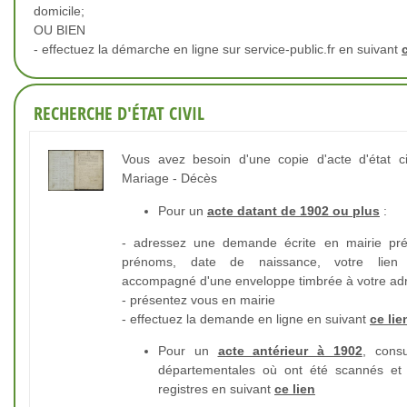
domicile;
OU BIEN
- effectuez la démarche en ligne sur service-public.fr en suivant
RECHERCHE D'ÉTAT CIVIL
Vous avez besoin d'une copie d'acte d'état ci
Mariage - Décès
Pour un
acte datant de 1902 ou plus
:
- adressez une demande écrite en mairie pré
prénoms, date de naissance, votre lien a
accompagné d'une enveloppe timbrée à votre ad
- présentez vous en mairie
- effectuez la demande en ligne en suivant
ce lie
Pour un
acte antérieur à 1902
, consu
départementales où ont été scannés et 
registres en suivant
ce lien