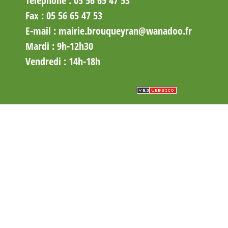
Téléphone : 05 56 65 47 53
Fax :
05
56 65 47 53
E-mail :
mairie.brouqueyran@wanadoo.fr
Mardi
: 9h-12h30
Vendredi
: 14h-18h